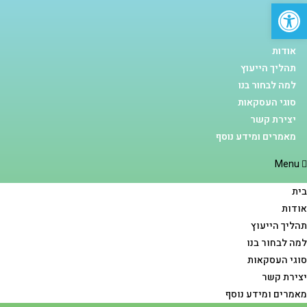
פתח סרגל נגישות
Ski
t
בית
conten
אודות
תהליך הייעוץ
למה לבחור בנו
סוגי העסקאות
יצירת קשר
מאמרים ומידע נוסף
Menu
בית
אודות
תהליך הייעוץ
למה לבחור בנו
סוגי העסקאות
יצירת קשר
מאמרים ומידע נוסף